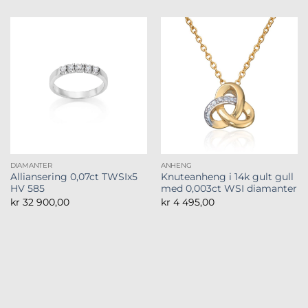
DIAMANTER
ANHENG
Alliansering 0,07ct TWSIx5
Knuteanheng i 14k gult gull
HV 585
med 0,003ct WSI diamanter
kr
32 900,00
kr
4 495,00