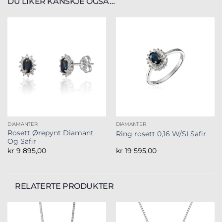
DU LIKER KANSKJE OGSÅ…
DIAMANTER
DIAMANTER
Rosett Ørepynt Diamant
Ring rosett 0,16 W/SI Safir
Og Safir
kr
9 895,00
kr
19 595,00
RELATERTE PRODUKTER