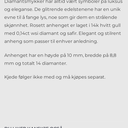
Diamantsmykker har alltid vært symboler på luksus
og eleganse. De glitrende edelstenene har en unik
evne til å fange lys, noe som gir dem en strålende
skjønnhet. Rosett anhenget er laget i 14k hvitt gull
med 0,14ct wsi diamant og safir. Elegant og stilrent
anheng som passer til enhver anledning.
Anhenget har en høyde på 10 mm, bredde på 8,8
mm og totalt 14 diamanter.
Kjede følger ikke med og må kjøpes separat.