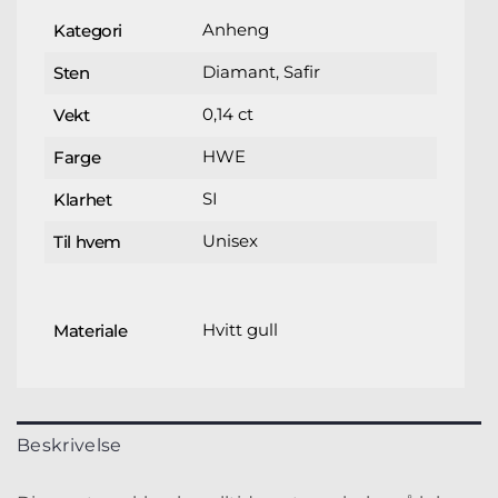
Anheng
Kategori
Diamant, Safir
Sten
0,14 ct
Vekt
HWE
Farge
SI
Klarhet
Unisex
Til hvem
Hvitt gull
Materiale
Beskrivelse