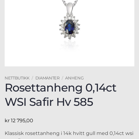
NETTBUTIKK
/
DIAMANTER
/
ANHENG
Rosettanheng 0,14ct
WSI Safir Hv 585
kr
12 795,00
Klassisk rosettanheng i 14k hvitt gull med 0,14ct wsi