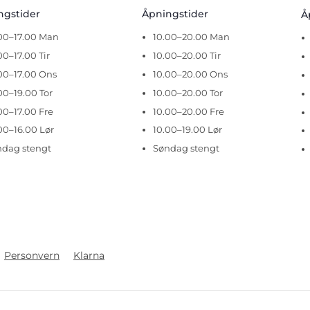
ingstider
Åpningstider
Å
.00–17.00 Man
10.00–20.00 Man
00–17.00 Tir
10.00–20.00 Tir
00–17.00 Ons
10.00–20.00 Ons
00–19.00 Tor
10.00–20.00 Tor
00–17.00 Fre
10.00–20.00 Fre
00–16.00 Lør
10.00–19.00 Lør
ndag stengt
Søndag stengt
Personvern
Klarna