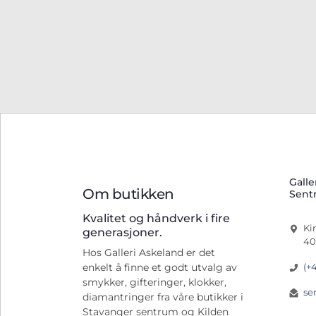
Galle
Om butikken
Sent
Kvalitet og håndverk i fire
Ki
generasjoner.
40
Hos Galleri Askeland er det
(+
enkelt å finne et godt utvalg av
smykker, gifteringer, klokker,
se
diamantringer fra våre butikker i
Stavanger sentrum og Kilden