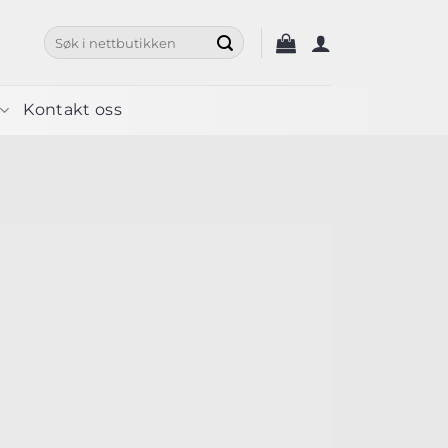
Søk
etter:
Kontakt oss