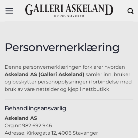
Skip
to
content
Personvernerklæring
Denne personvernerklæringen forklarer hvordan
Askeland AS (Galleri Askeland)
samler inn, bruker
og beskytter personopplysninger i forbindelse med
bruk av våre nettsider og kjøp i nettbutikk.
Behandlingsansvarlig
Askeland AS
Org.nr: 982 692 946
Adresse: Kirkegata 12, 4006 Stavanger