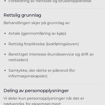
Forbedring av nettside og brukeropplevelse
Rettslig grunnlag
Behandlingen skjer på grunnlag av:
Avtale (gjennomføring av kjøp)
Rettslig forpliktelse (bokføringsloven)
Berettiget interesse (kundeservice og drift av
nettsiden)
Samtykke, der dette er påkrevd (for
informasjonskapsler)
Deling av personopplysninger
Vi deler kun personopplysninger når det er
nødvendig, for eksempel med: