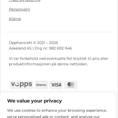
Personvern
Klarna
Opphavsrett © 2021 – 2026
Askeland AS | Org nr: 982 692 946
Vi tar forbehold ved eventuelle feil knyttet til pris eller
produktinformasjonen på denne nettsiden.
Vipps
Klarna
Visa
MasterCard
We value your privacy
We use cookies to enhance your browsing experience,
serve personalised ads or content, and analyse our