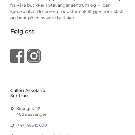
fra våre butikker i Stavanger sentrum og Kilden
kjøpesenter. Reserver produkter enkelt gjennom klikk
og hent på en av våre butikker.
Følg oss
Galleri Askeland
Sentrum
Kirkegata 12
4006 Savanger
(+47) 465 15 600