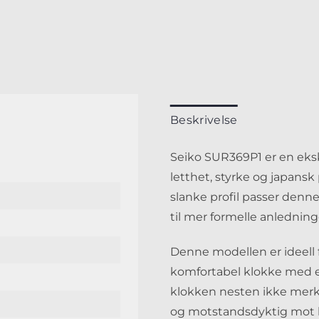
Beskrivelse
Seiko SUR369P1 er en eks
letthet, styrke og japansk
slanke profil passer denn
til mer formelle anledning
Denne modellen er ideell
komfortabel klokke med et
klokken nesten ikke merk
og motstandsdyktig mot h