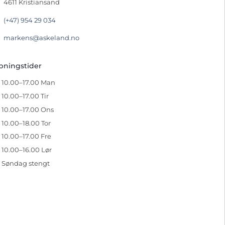
4611 Kristiansand
(+47) 954 29 034
markens@askeland.no
pningstider
10.00–17.00 Man
10.00–17.00 Tir
10.00–17.00 Ons
10.00–18.00 Tor
10.00–17.00 Fre
10.00–16.00 Lør
Søndag stengt