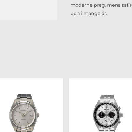
moderne preg, mens safirg
pen i mange år.