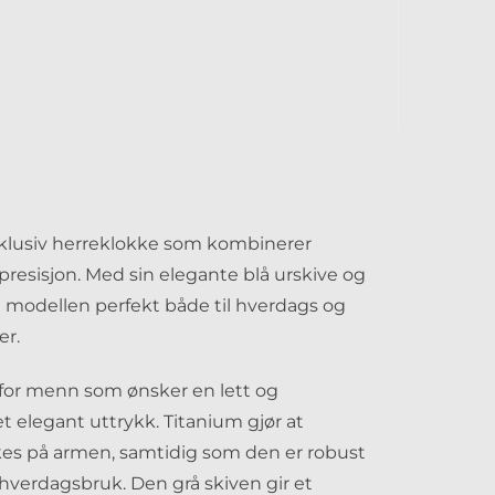
klusiv herreklokke som kombinerer
 presisjon. Med sin elegante blå urskive og
e modellen perfekt både til hverdags og
er.
 for menn som ønsker en lett og
 elegant uttrykk. Titanium gjør at
es på armen, samtidig som den er robust
verdagsbruk. Den grå skiven gir et