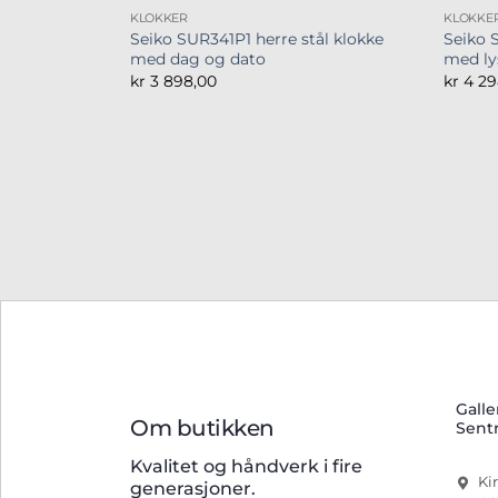
KLOKKER
KLOKKE
Seiko SUR341P1 herre stål klokke
Seiko 
med dag og dato
med lys
kr
3 898,00
kr
4 29
Galle
Om butikken
Sent
Kvalitet og håndverk i fire
Ki
generasjoner.