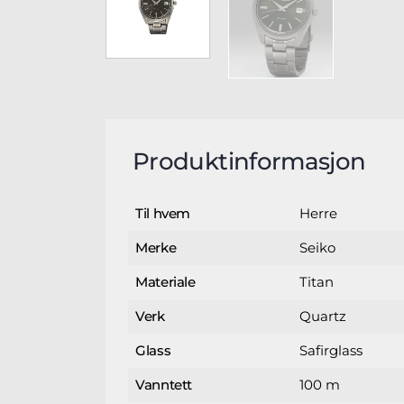
Produktinformasjon
Herre
Til hvem
Seiko
Merke
Titan
Materiale
Quartz
Verk
Safirglass
Glass
100 m
Vanntett