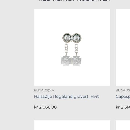
BUNADSØLV
BUNADS
Halssølje Rogaland gravert, Hvit
Capesp
kr
2 066,00
kr
2 51