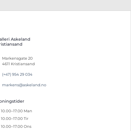
alleri Askeland
ristiansand
Markensgate 20
4611 Kristiansand
(+47) 954 29 034
markens@askeland.no
pningstider
10.00–17.00 Man
10.00–17.00 Tir
10.00–17.00 Ons