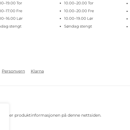
00–19.00 Tor
10.00–20.00 Tor
00–17.00 Fre
10.00–20.00 Fre
00–16.00 Lør
10.00–19.00 Lør
ndag stengt
Søndag stengt
Personvern
Klarna
 pris eller produktinformasjonen på denne nettsiden.