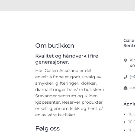
Galle
Om butikken
Sent
Kvalitet og håndverk i fire
Ki
generasjoner.
40
Hos Galleri Askeland er det
(+
enkelt å finne et godt utvalg av
smykker, gifteringer, klokker,
se
diamantringer fra våre butikker i
Stavanger sentrum og Kilden
kjøpesenter. Reserver produkter
Åpn
enkelt gjennom klikk og hent på
10
en av våre butikker.
10.
Følg oss
10.