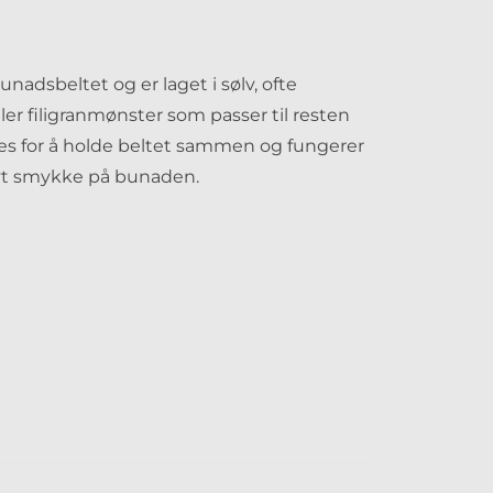
nadsbeltet og er laget i sølv, ofte
er filigranmønster som passer til resten
es for å holde beltet sammen og fungerer
vt smykke på bunaden.