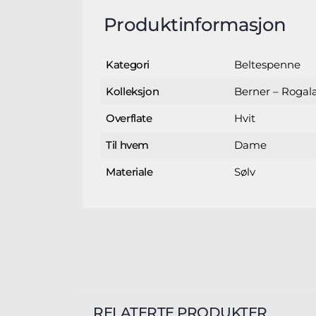
Produktinformasjon
Beltespenne
Kategori
Berner – Rogal
Kolleksjon
Hvit
Overflate
Dame
Til hvem
Sølv
Materiale
RELATERTE PRODUKTER