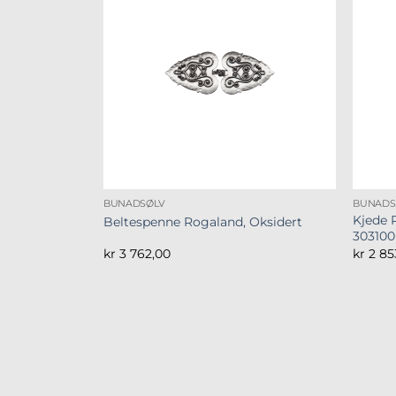
BUNADSØLV
BUNADS
Kjede 
Beltespenne Rogaland, Oksidert
303100
kr
3 762,00
kr
2 85