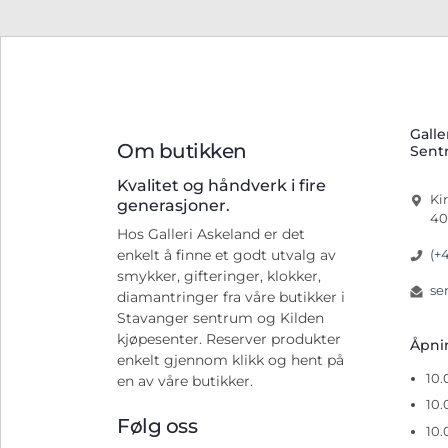
Galle
Om butikken
Sent
Kvalitet og håndverk i fire
Ki
generasjoner.
40
Hos Galleri Askeland er det
(+
enkelt å finne et godt utvalg av
smykker, gifteringer, klokker,
se
diamantringer fra våre butikker i
Stavanger sentrum og Kilden
kjøpesenter. Reserver produkter
Åpn
enkelt gjennom klikk og hent på
10
en av våre butikker.
10.
Følg oss
10.