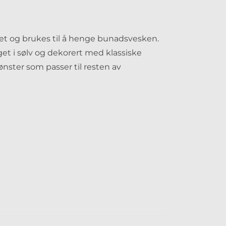
et og brukes til å henge bunadsvesken.
aget i sølv og dekorert med klassiske
mønster som passer til resten av