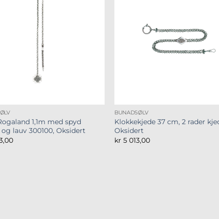
ØLV
BUNADSØLV
Rogaland 1,1m med spyd
Klokkekjede 37 cm, 2 rader kje
 og lauv 300100, Oksidert
Oksidert
3,00
kr
5 013,00