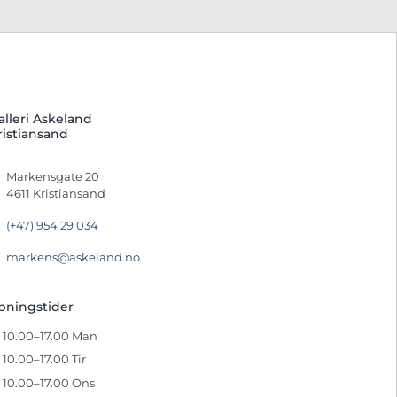
alleri Askeland
ristiansand
Markensgate 20
4611 Kristiansand
(+47) 954 29 034
markens@askeland.no
pningstider
10.00–17.00 Man
10.00–17.00 Tir
10.00–17.00 Ons