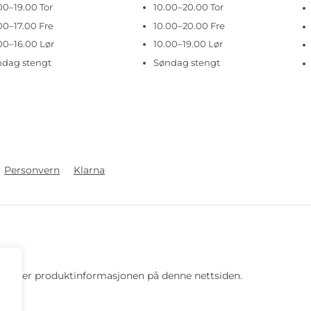
00–19.00 Tor
10.00–20.00 Tor
00–17.00 Fre
10.00–20.00 Fre
00–16.00 Lør
10.00–19.00 Lør
ndag stengt
Søndag stengt
Personvern
Klarna
 pris eller produktinformasjonen på denne nettsiden.