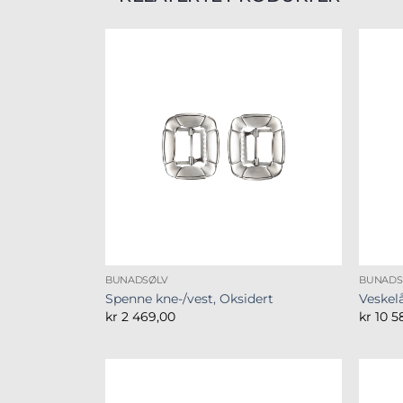
BUNADSØLV
BUNADS
Spenne kne-/vest, Oksidert
Veskel
kr
2 469,00
kr
10 5