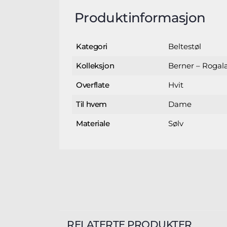
Produktinformasjon
Beltestøl
Kategori
Berner – Rogal
Kolleksjon
Hvit
Overflate
Dame
Til hvem
Sølv
Materiale
RELATERTE PRODUKTER