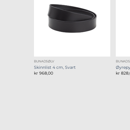
BUNADSØLV
BUNADS
Skinnlist 4 cm, Svart
Øyrepy
kr
968,00
kr
828,