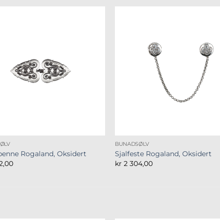
ØLV
BUNADSØLV
penne Rogaland, Oksidert
Sjalfeste Rogaland, Oksidert
2,00
kr
2 304,00