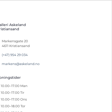
alleri Askeland
ristiansand
Markensgate 20
4611 Kristiansand
(+47) 954 29 034
markens@askeland.no
pningstider
10.00–17.00 Man
10.00–17.00 Tir
10.00–17.00 Ons
10.00–18.00 Tor