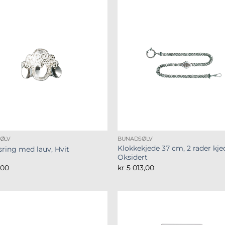
ØLV
BUNADSØLV
Klokkekjede 37 cm, 2 rader kje
ring med lauv, Hvit
Oksidert
,00
kr
5 013,00