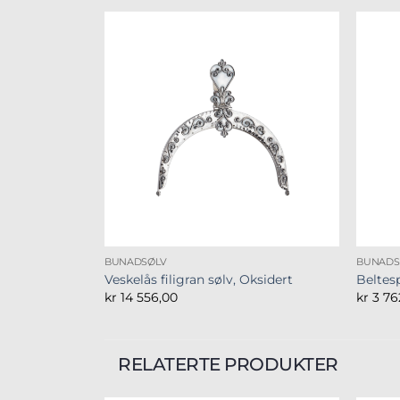
BUNADSØLV
BUNADS
Veskelås filigran sølv, Oksidert
Beltes
kr
14 556,00
kr
3 76
RELATERTE PRODUKTER