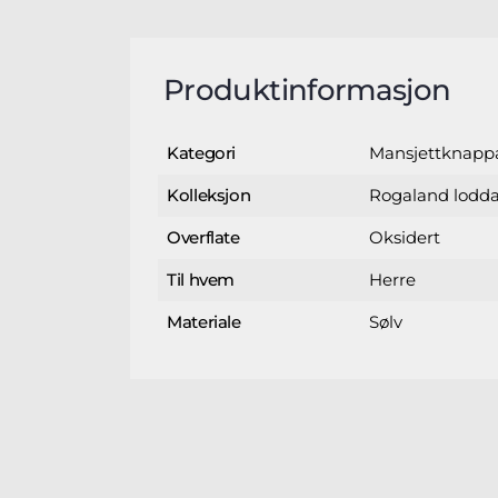
Produktinformasjon
Mansjettknapp
Kategori
Rogaland lodda 
Kolleksjon
Oksidert
Overflate
Herre
Til hvem
Sølv
Materiale