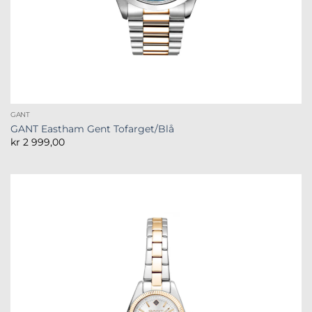
GANT
GANT Eastham Gent Tofarget/Blå
kr
2 999,00