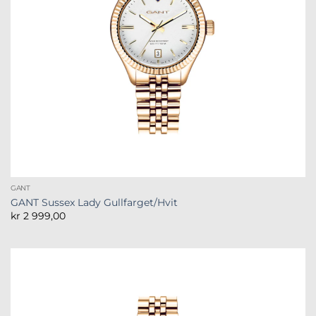
GANT
GANT Sussex Lady Gullfarget/Hvit
kr
2 999,00