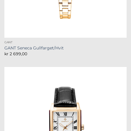
GANT
GANT Seneca Gullfarget/Hvit
kr
2 699,00