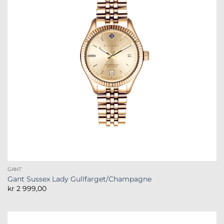
GANT
Gant Sussex Lady Gullfarget/Champagne
kr
2 999,00