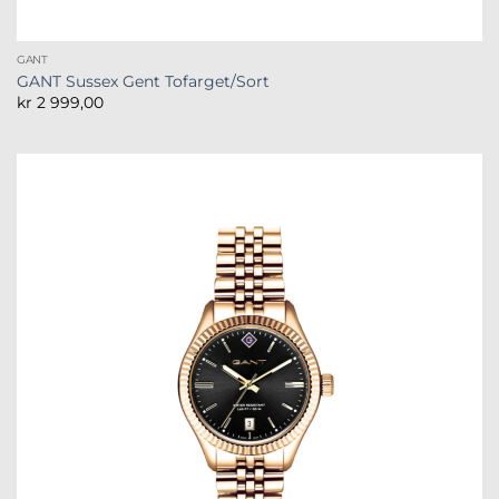
GANT
GANT Sussex Gent Tofarget/Sort
kr
2 999,00