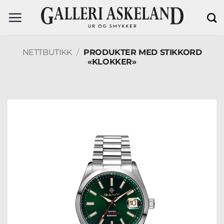
Skip
to
content
NETTBUTIKK
/
PRODUKTER MED STIKKORD
«KLOKKER»