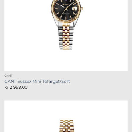
GANT
GANT Sussex Mini Tofarget/Sort
kr
2 999,00