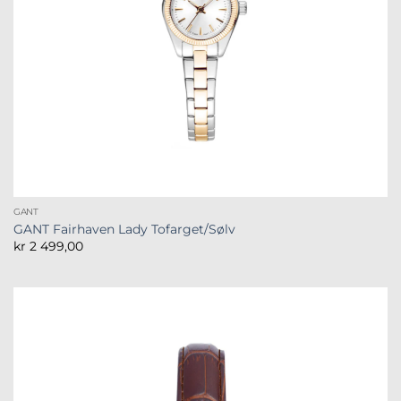
GANT
GANT Fairhaven Lady Tofarget/Sølv
kr
2 499,00