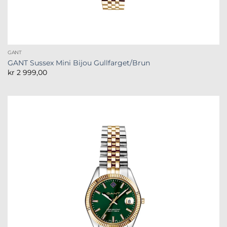
GANT
GANT Sussex Mini Bijou Gullfarget/Brun
kr
2 999,00