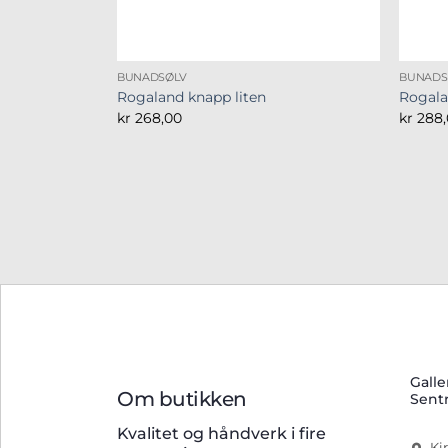
BUNADSØLV
BUNADS
Rogaland knapp liten
Rogala
kr
268,00
kr
288,
Galle
Om butikken
Sent
Kvalitet og håndverk i fire
Ki