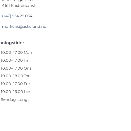
4611 Kristiansand
(+47) 954 29 034
markens@askeland.no
pningstider
10.00–17.00 Man
10.00–17.00 Tir
10.00–17.00 Ons
10.00–18.00 Tor
10.00–17.00 Fre
10.00–16.00 Lør
Søndag stengt