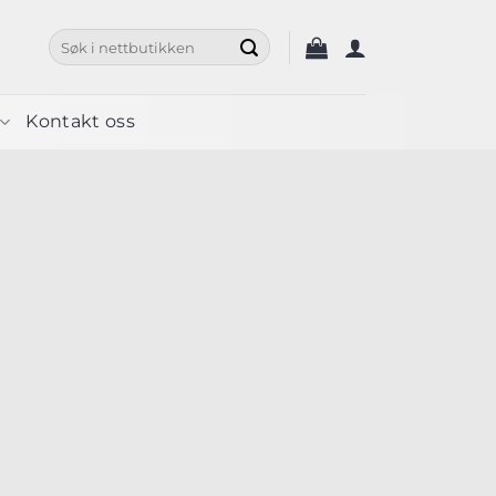
Søk
etter:
Kontakt oss