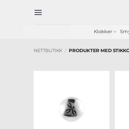
Skip
to
content
Klokker
Sm
NETTBUTIKK
/
PRODUKTER MED STIKK