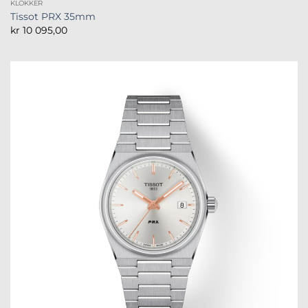
KLOKKER
Tissot PRX 35mm
kr
10 095,00