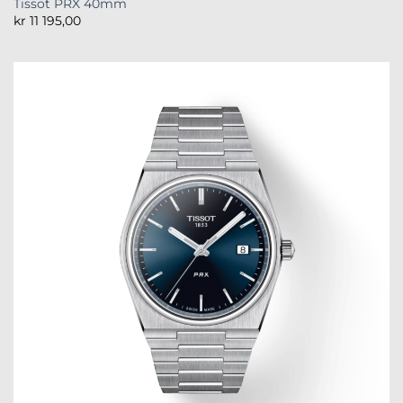
Tissot PRX 40mm
kr
11 195,00