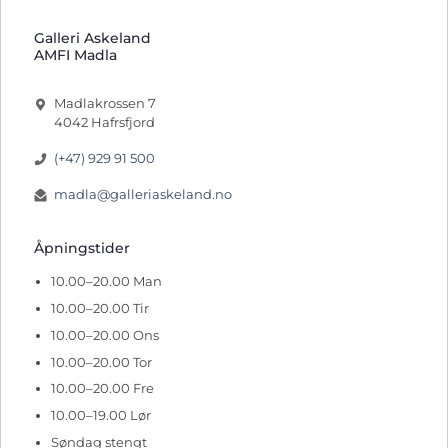
Galleri Askeland
AMFI Madla
Madlakrossen 7
4042 Hafrsfjord
(+47) 929 91 500
madla@galleriaskeland.no
Åpningstider
10.00–20.00 Man
10.00–20.00 Tir
10.00–20.00 Ons
10.00–20.00 Tor
10.00–20.00 Fre
10.00–19.00 Lør
Søndag stengt