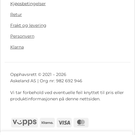
Kjøpsbetingelser
Retur
Frakt og levering
Personvern
Klarna
Opphavsrett © 2021 – 2026
Askeland AS | Org nr: 982 692 946
Vi tar forbehold ved eventuelle feil knyttet til pris eller
produktinformasjonen på denne nettsiden.
Vipps
Klarna
Visa
MasterCard