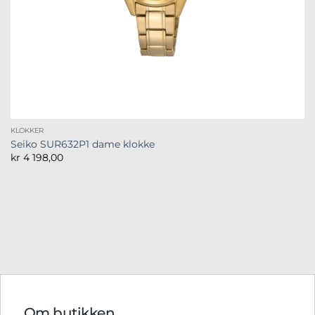
KLOKKER
Seiko SUR632P1 dame klokke
kr
4 198,00
Om butikken