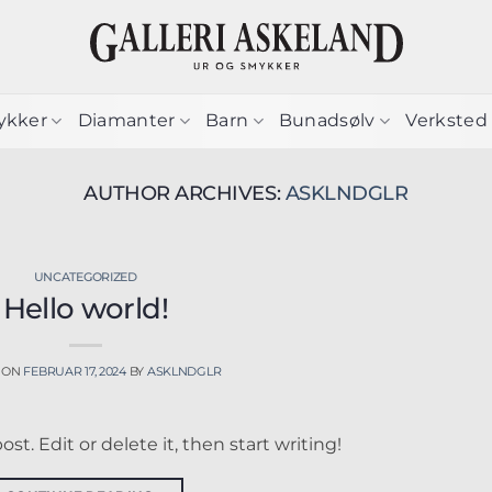
ykker
Diamanter
Barn
Bunadsølv
Verksted
AUTHOR ARCHIVES:
ASKLNDGLR
UNCATEGORIZED
Hello world!
 ON
FEBRUAR 17, 2024
BY
ASKLNDGLR
st. Edit or delete it, then start writing!