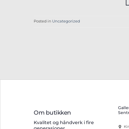
Posted in
Uncategorized
Galle
Om butikken
Sent
Kvalitet og håndverk i fire
Ki
generasjoner.