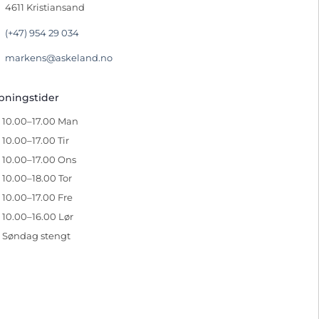
4611 Kristiansand
(+47) 954 29 034
markens@askeland.no
pningstider
10.00–17.00 Man
10.00–17.00 Tir
10.00–17.00 Ons
10.00–18.00 Tor
10.00–17.00 Fre
10.00–16.00 Lør
Søndag stengt