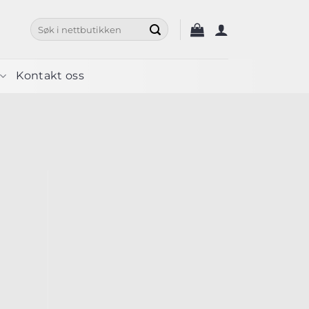
Søk
etter:
Kontakt oss