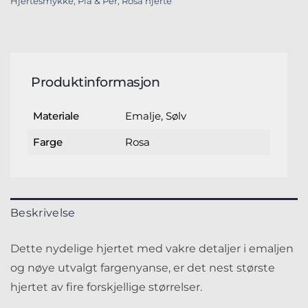
Hjertesmykke
,
Pia & Per
,
Rosa hjerte
Produktinformasjon
Emalje, Sølv
Materiale
Rosa
Farge
Beskrivelse
Dette nydelige hjertet med vakre detaljer i emaljen
og nøye utvalgt fargenyanse, er det nest største
hjertet av fire forskjellige størrelser.