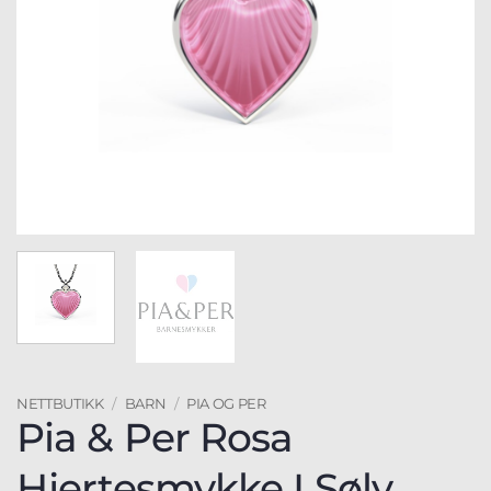
NETTBUTIKK
/
BARN
/
PIA OG PER
Pia & Per Rosa
Hjertesmykke I Sølv