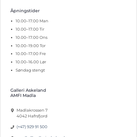
Åpningstider
10.00–17.00 Man
10.00–17.00 Tir
10.00–17.00 Ons
10.00–19.00 Tor
10.00–17.00 Fre
10.00–16.00 Lør
Søndag stengt
Galleri Askeland
AMFI Madla
Madlakrossen 7
4042 Hafrsfjord
(+47) 929 91 500