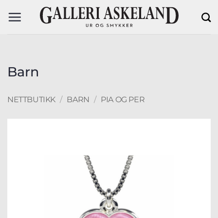
Skip
to
content
Barn
NETTBUTIKK
/
BARN
/
PIA OG PER