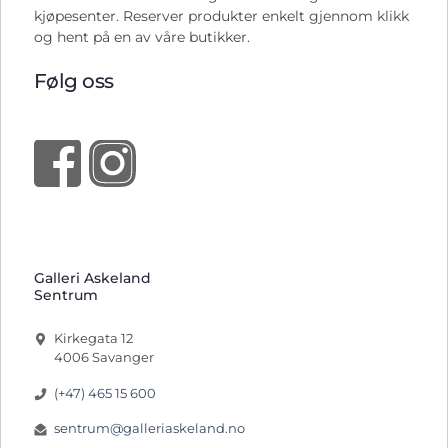
kjøpesenter. Reserver produkter enkelt gjennom klikk
og hent på en av våre butikker.
Følg oss
Galleri Askeland
Sentrum
Kirkegata 12
4006 Savanger
(+47) 465 15 600
sentrum@galleriaskeland.no