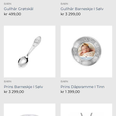
BARN
BARN
Gullhår Grøtskål
Gullhår Barneskje I Sølv
kr
499,00
kr
3 299,00
BARN
BARN
Prins Barneskje I Sølv
Prins Dåpsramme I Tinn
kr
3 299,00
kr
1 399,00