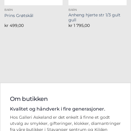
BARN
BARN
Anheng hjerte str 1/3 gult
Prins Grøtskål
gull
kr
499,00
kr
1 795,00
Om butikken
Kvalitet og håndverk i fire generasjoner.
Hos Galleri Askeland er det enkelt å finne et godt
utvalg av smykker, gifteringer, klokker, diamantringer
fra våre butikker i Stavanger sentrum og Kilden