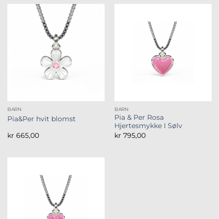
BARN
BARN
Pia & Per Rosa
Pia&Per hvit blomst
Hjertesmykke I Sølv
kr
665,00
kr
795,00