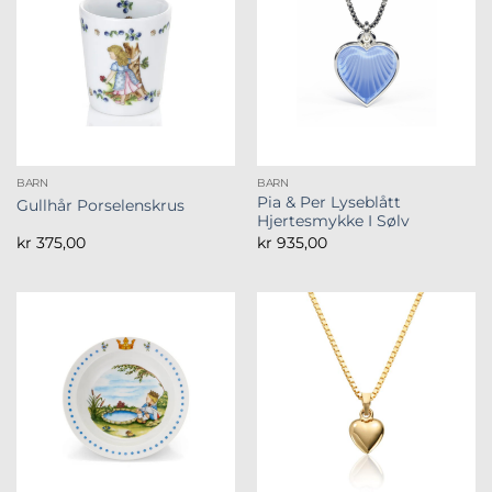
BARN
BARN
Pia & Per Lyseblått
Gullhår Porselenskrus
Hjertesmykke I Sølv
kr
375,00
kr
935,00