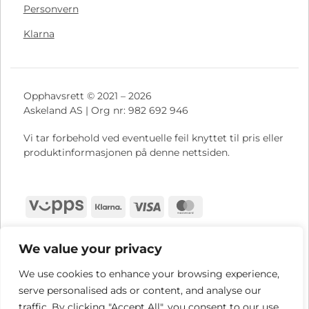
Personvern
Klarna
Opphavsrett © 2021 – 2026
Askeland AS | Org nr: 982 692 946
Vi tar forbehold ved eventuelle feil knyttet til pris eller
produktinformasjonen på denne nettsiden.
Vipps
Klarna
Visa
MasterCard
We value your privacy
We use cookies to enhance your browsing experience,
serve personalised ads or content, and analyse our
traffic. By clicking "Accept All", you consent to our use