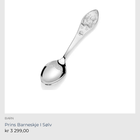
BARN
Prins Barneskje I Sølv
kr
3 299,00