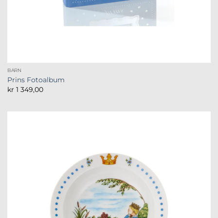
BARN
Prins Fotoalbum
kr
1 349,00