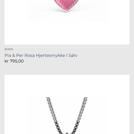
BARN
Pia & Per Rosa Hjertesmykke I Sølv
kr
795,00