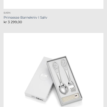
BARN
Prinsesse Barnekniv I Sølv
kr
3 299,00