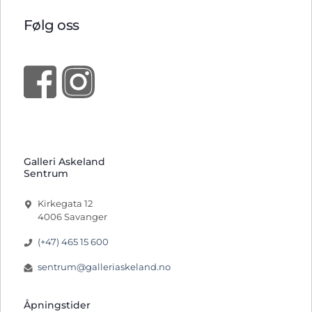
Følg oss
Galleri Askeland
Sentrum
Kirkegata 12
4006 Savanger
(+47) 465 15 600
sentrum@galleriaskeland.no
Åpningstider