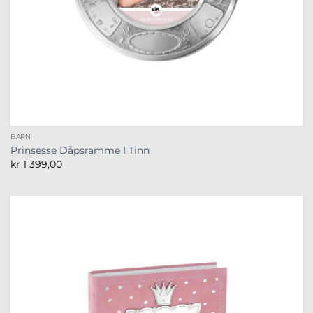
BARN
Prinsesse Dåpsramme I Tinn
kr
1 399,00