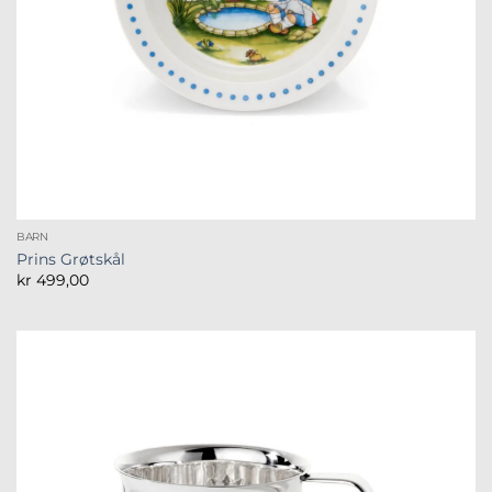
BARN
Prins Grøtskål
kr
499,00