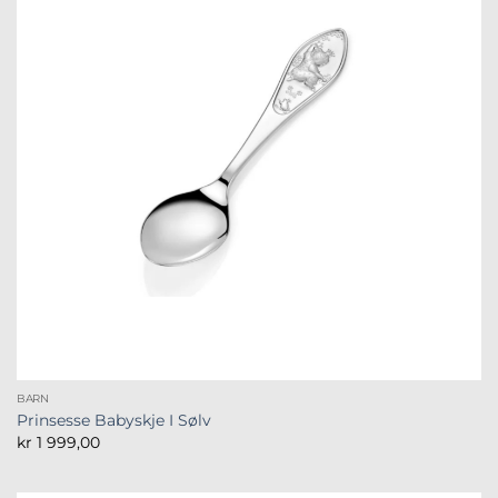
BARN
Prinsesse Babyskje I Sølv
kr
1 999,00