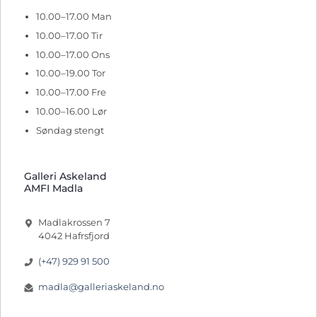
10.00–17.00 Man
10.00–17.00 Tir
10.00–17.00 Ons
10.00–19.00 Tor
10.00–17.00 Fre
10.00–16.00 Lør
Søndag stengt
Galleri Askeland
AMFI Madla
Madlakrossen 7
4042 Hafrsfjord
(+47) 929 91 500
madla@galleriaskeland.no