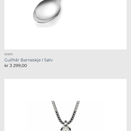
BARN
Gullhår Barneskje I Sølv
kr
3 299,00