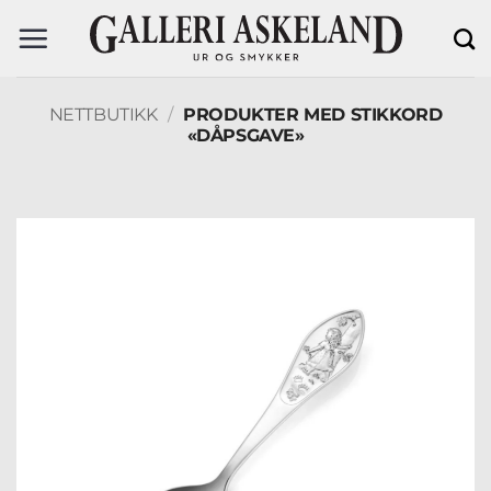
Skip
to
content
NETTBUTIKK
/
PRODUKTER MED STIKKORD
«DÅPSGAVE»