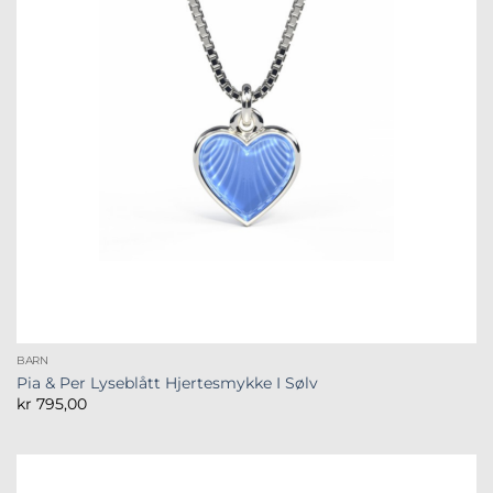
BARN
Pia & Per Lyseblått Hjertesmykke I Sølv
kr
795,00