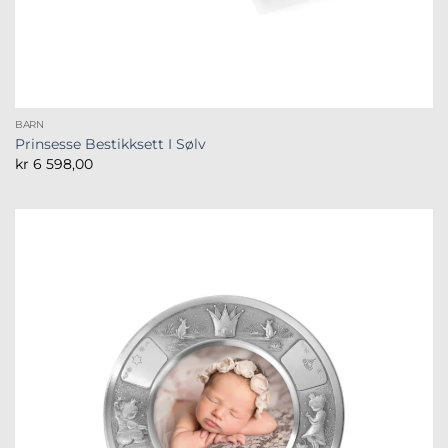
BARN
Prinsesse Bestikksett I Sølv
kr
6 598,00