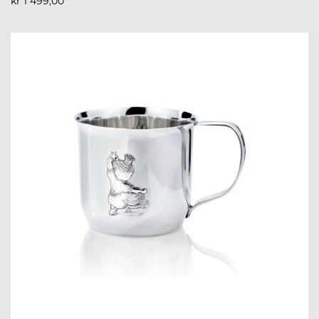
kr
1 499,00