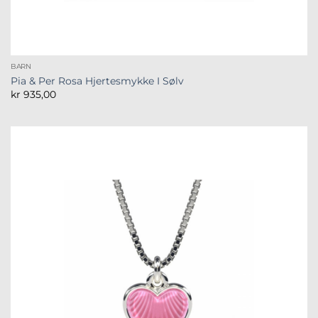
BARN
Pia & Per Rosa Hjertesmykke I Sølv
kr
935,00