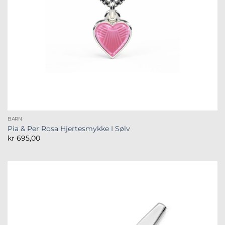
BARN
Pia & Per Rosa Hjertesmykke I Sølv
kr
695,00