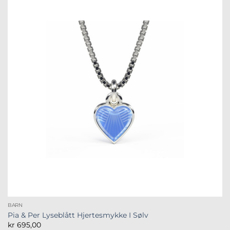
BARN
Pia & Per Lyseblått Hjertesmykke I Sølv
kr
695,00