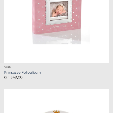
BARN
Prinsesse Fotoalbum
kr
1 349,00