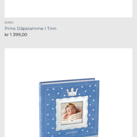
BARN
Prins Dåpsramme I Tinn
kr
1 399,00