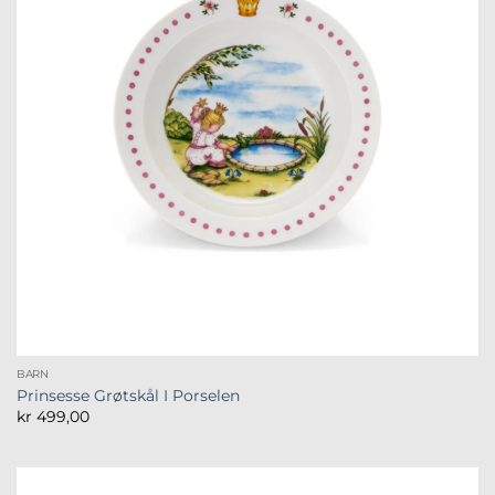
BARN
Prinsesse Grøtskål I Porselen
kr
499,00