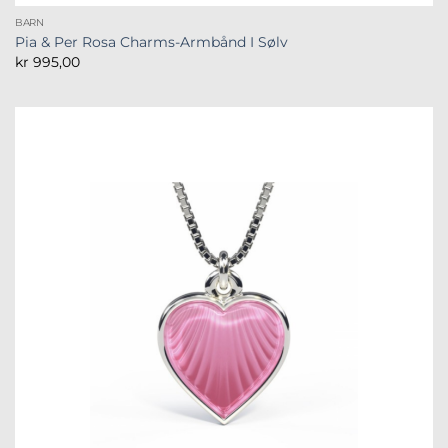
BARN
Pia & Per Rosa Charms-Armbånd I Sølv
kr
995,00