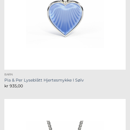
BARN
Pia & Per Lyseblått Hjertesmykke I Sølv
kr
935,00