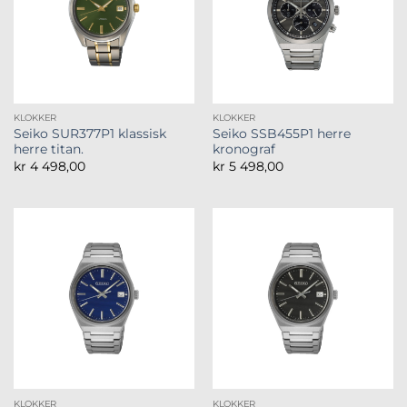
KLOKKER
KLOKKER
Seiko SUR377P1 klassisk
Seiko SSB455P1 herre
herre titan.
kronograf
kr
4 498,00
kr
5 498,00
KLOKKER
KLOKKER