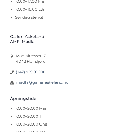
10.00–17.00 Fre
10.00–16.00 Lør
Søndag stengt
Galleri Askeland
AMFI Madla
Madlakrossen 7
4042 Hafrsfjord
(+47) 929 91 500
madla@galleriaskeland.no
Åpningstider
10.00–20.00 Man
10.00–20.00 Tir
10.00–20.00 Ons
10.00–20.00 Tor