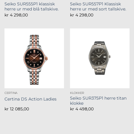
Seiko SUR555P1 klassisk
Seiko SUR557P1 Klassisk
herre ur med blå tallskive.
herre ur med sort tallskive.
kr
4 298,00
kr
4 298,00
CERTINA
KLOKKER
Seiko SUR375P1 herre titan
Certina DS Action Ladies
klokke
kr
12 085,00
kr
4 498,00