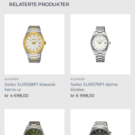
RELATERTE PRODUKTER
KLOKKER
KLOKKER
Seiko SUR558P1 klassisk
Seiko SUR579P1 dame
herre ur
klokke.
kr
4 698,00
kr
6 998,00