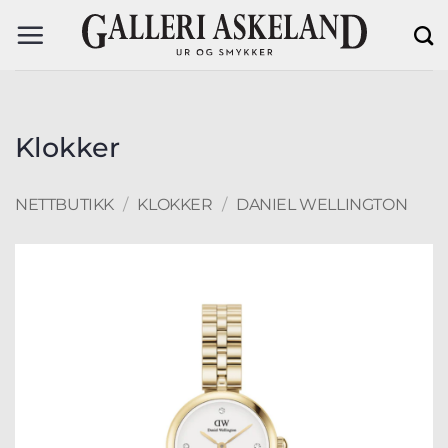
Skip
to
content
Klokker
NETTBUTIKK
/
KLOKKER
/
DANIEL WELLINGTON