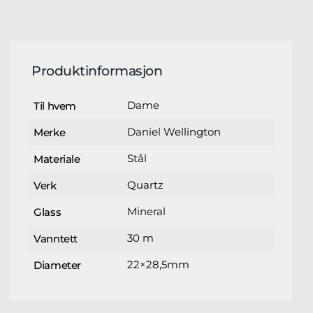
Produktinformasjon
Dame
Til hvem
Daniel Wellington
Merke
Stål
Materiale
Quartz
Verk
Mineral
Glass
30 m
Vanntett
22×28,5mm
Diameter