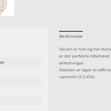
Beskrivelse
Skiven er hvit og har st
er det perfekte tilbehøret
ton
anledninger.
Klokken er laget av raffiner
vanntett til 3 ATM.