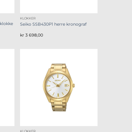
KLOKKER
 klokke
Seiko SSB430P1 herre kronograf
kr
3 698,00
KLOKKER