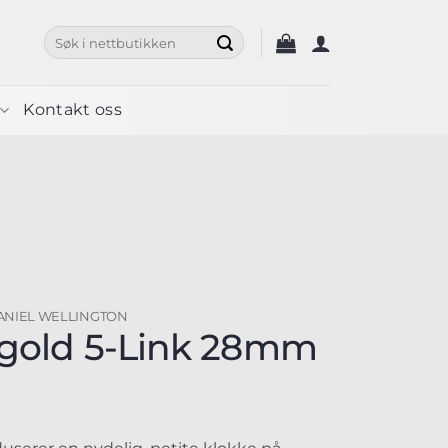
Søk
etter:
Kontakt oss
ANIEL WELLINGTON
rgold 5-Link 28mm