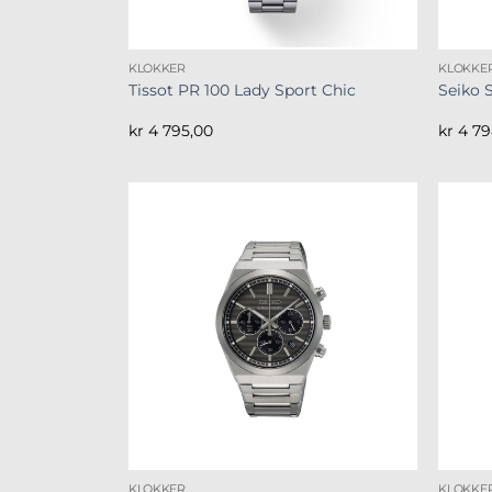
KLOKKER
KLOKKE
Tissot PR 100 Lady Sport Chic
Seiko 
kr
4 795,00
kr
4 79
KLOKKER
KLOKKE