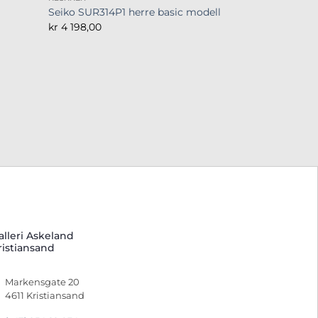
Seiko SUR314P1 herre basic modell
kr
4 198,00
alleri Askeland
ristiansand
Markensgate 20
4611 Kristiansand