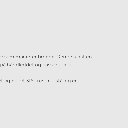
ener som markerer timene. Denne klokken
 på håndleddet og passer til alle
t og polert 316L rustfritt stål og er