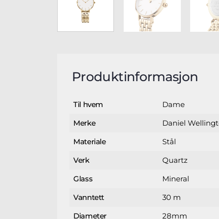
Produktinformasjon
Dame
Til hvem
Daniel Welling
Merke
Stål
Materiale
Quartz
Verk
Mineral
Glass
30 m
Vanntett
28mm
Diameter