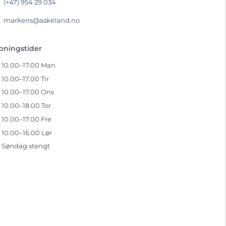
(+47) 954 29 034
markens@askeland.no
pningstider
10.00–17.00 Man
10.00–17.00 Tir
10.00–17.00 Ons
10.00–18.00 Tor
10.00–17.00 Fre
10.00–16.00 Lør
Søndag stengt