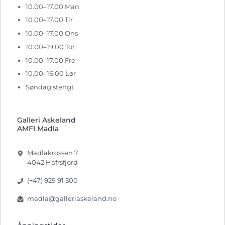
10.00–17.00 Man
10.00–17.00 Tir
10.00–17.00 Ons
10.00–19.00 Tor
10.00–17.00 Fre
10.00–16.00 Lør
Søndag stengt
Galleri Askeland
AMFI Madla
Madlakrossen 7
4042 Hafrsfjord
(+47) 929 91 500
madla@galleriaskeland.no