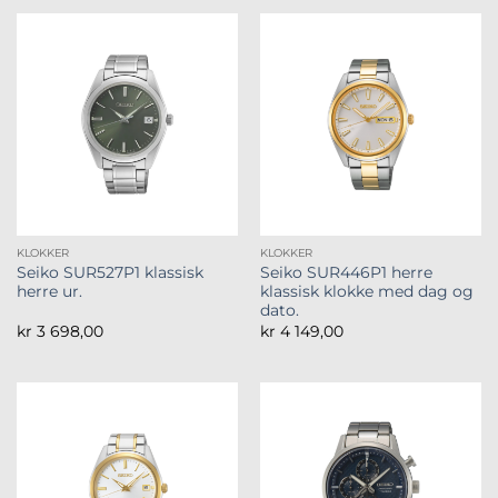
KLOKKER
KLOKKER
Seiko SUR527P1 klassisk
Seiko SUR446P1 herre
herre ur.
klassisk klokke med dag og
dato.
kr
3 698,00
kr
4 149,00