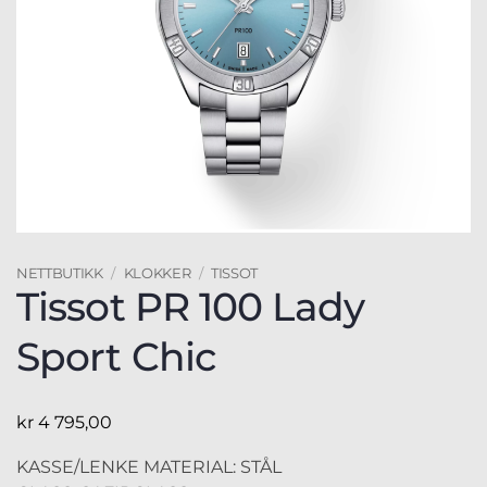
NETTBUTIKK
/
KLOKKER
/
TISSOT
Tissot PR 100 Lady
Sport Chic
kr
4 795,00
KASSE/LENKE MATERIAL: STÅL