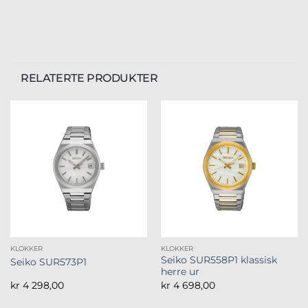
RELATERTE PRODUKTER
KLOKKER
KLOKKER
Seiko SUR558P1 klassisk
Seiko SUR573P1
herre ur
kr
4 298,00
kr
4 698,00