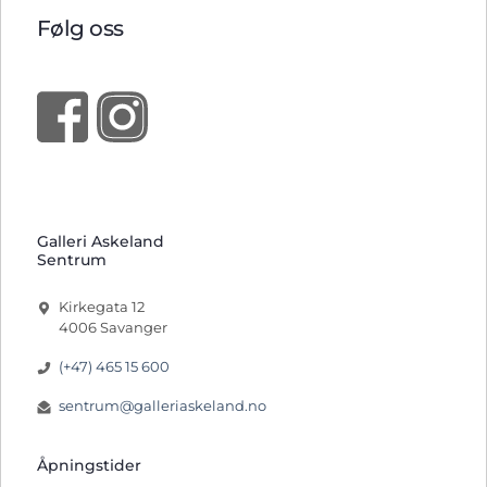
Følg oss
Galleri Askeland
Sentrum
Kirkegata 12
4006 Savanger
(+47) 465 15 600
sentrum@galleriaskeland.no
Åpningstider