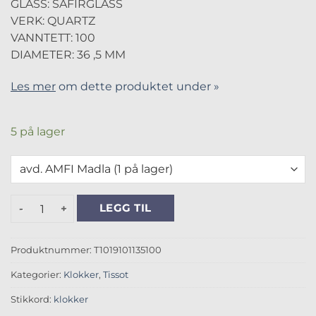
GLASS: SAFIRGLASS
VERK: QUARTZ
VANNTETT: 100
DIAMETER: 36 ,5 MM
Les mer
om dette produktet under »
5 på lager
Tissot PR 100 Lady Sport Chic antall
LEGG TIL
Produktnummer:
T1019101135100
Kategorier:
Klokker
,
Tissot
Stikkord:
klokker