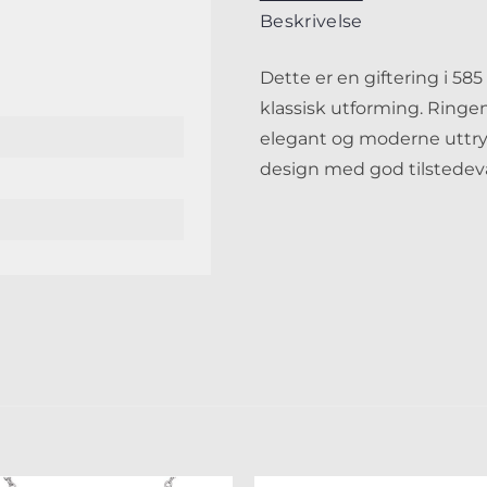
Beskrivelse
Dette er en giftering i 58
klassisk utforming. Ringen
elegant og moderne uttry
design med god tilstedevæ