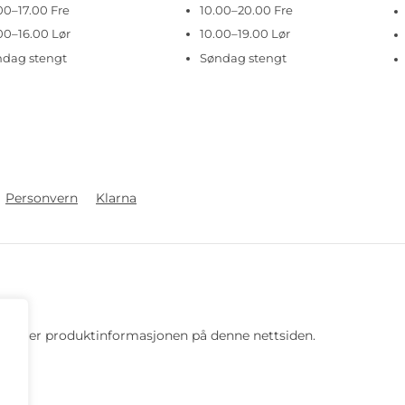
00–17.00 Fre
10.00–20.00 Fre
00–16.00 Lør
10.00–19.00 Lør
ndag stengt
Søndag stengt
Personvern
Klarna
 pris eller produktinformasjonen på denne nettsiden.
rd