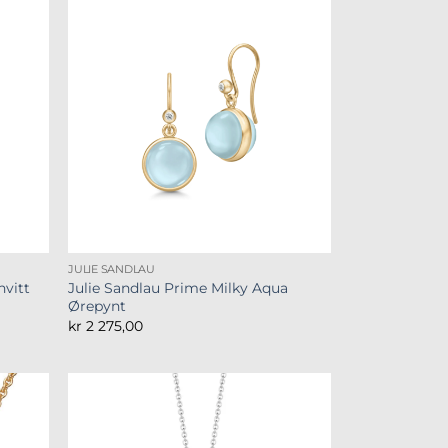
JULIE SANDLAU
hvitt
Julie Sandlau Prime Milky Aqua
Ørepynt
kr
2 275,00