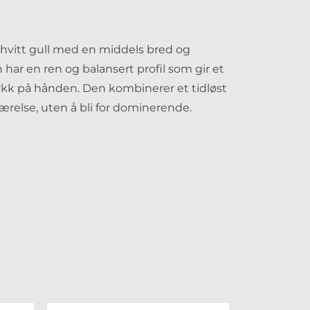
5 hvitt gull med en middels bred og
 har en ren og balansert profil som gir et
kk på hånden. Den kombinerer et tidløst
relse, uten å bli for dominerende.