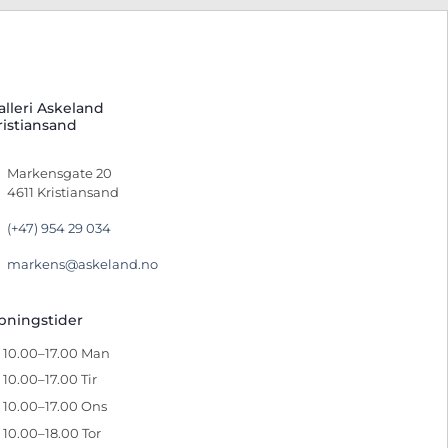
alleri Askeland
ristiansand
Markensgate 20
4611 Kristiansand
(+47) 954 29 034
markens@askeland.no
pningstider
10.00–17.00 Man
10.00–17.00 Tir
10.00–17.00 Ons
10.00–18.00 Tor