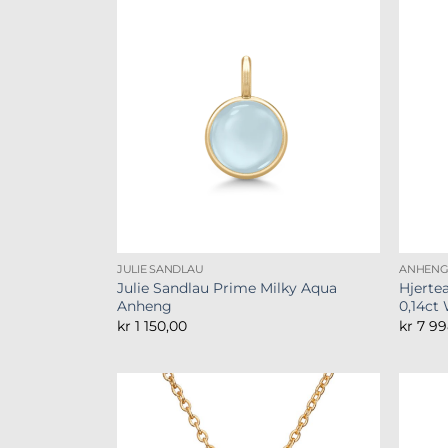
JULIE SANDLAU
ANHEN
Julie Sandlau Prime Milky Aqua
Hjerte
Anheng
0,14ct
kr
1 150,00
kr
7 99