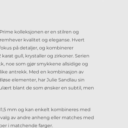
Prime kolleksjonen er en stilren og
remhever kvalitet og eleganse. Hvert
okus på detaljer, og kombinerer
karat gull, krystaller og zirkoner. Serien
ykk, noe som gjør smykkene allsidige og
ike antrekk. Med en kombinasjon av
løse elementer, har Julie Sandlau sin
pulært blant de som ønsker en subtil, men
11,5 mm og kan enkelt kombineres med
utvalg av andre anheng eller matches med
ber i matchende farger.