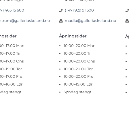
47) 465 15 600
(+47) 929 91 500
ntrum@galleriaskeland.no
madla@galleriaskeland.no
ingstider
Åpningstider
Å
.00–17.00 Man
10.00–20.00 Man
00–17.00 Tir
10.00–20.00 Tir
00–17.00 Ons
10.00–20.00 Ons
00–19.00 Tor
10.00–20.00 Tor
00–17.00 Fre
10.00–20.00 Fre
00–16.00 Lør
10.00–19.00 Lør
ndag stengt
Søndag stengt