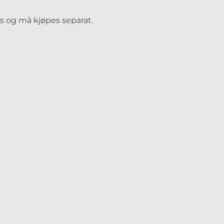
is og må kjøpes separat.