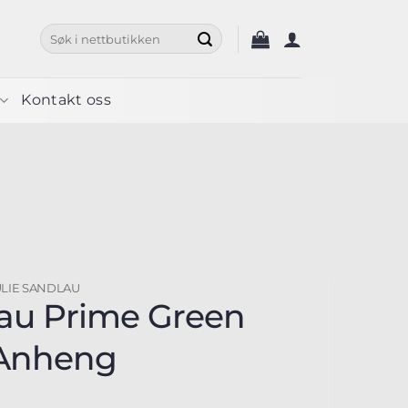
Søk
etter:
Kontakt oss
ULIE SANDLAU
lau Prime Green
Anheng