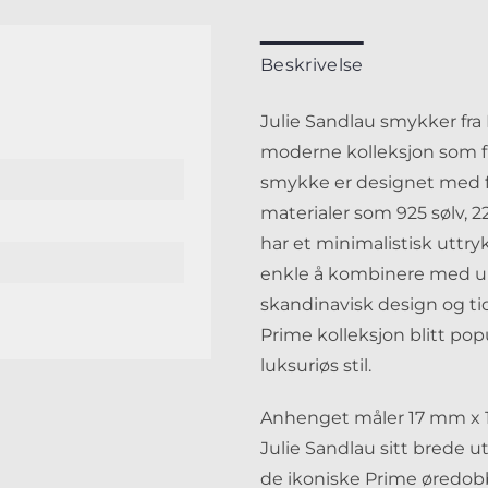
Beskrivelse
Julie Sandlau smykker fra 
moderne kolleksjon som f
smykke er designet med f
materialer som 925 sølv, 22 
har et minimalistisk uttr
enkle å kombinere med ul
skandinavisk design og tid
Prime kolleksjon blitt po
luksuriøs stil.
Anhenget måler 17 mm x 
Julie Sandlau sitt brede 
de ikoniske Prime øredob