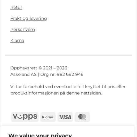
Retur
Frakt og levering
Personvern
Klarna
Opphavsrett © 2021 – 2026
Askeland AS | Org nr: 982 692 946
Vi tar forbehold ved eventuelle feil knyttet til pris eller
produktinformasjonen på denne nettsiden.
Vipps
Klarna
Visa
MasterCard
We value your privacy