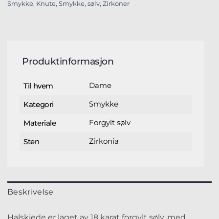
Smykke
,
Knute
,
Smykke
,
sølv
,
Zirkoner
Produktinformasjon
Dame
Til hvem
Smykke
Kategori
Forgylt sølv
Materiale
Zirkonia
Sten
Beskrivelse
Halskjede er laget av 18 karat forgylt sølv, med