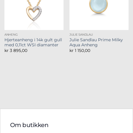
ANHENG
JULIE SANDLAU
Hjerteanheng i 14k gult gull
Julie Sandlau Prime Milky
med 0,11ct WSI diamanter
Aqua Anheng
kr
3 895,00
kr
1 150,00
Om butikken