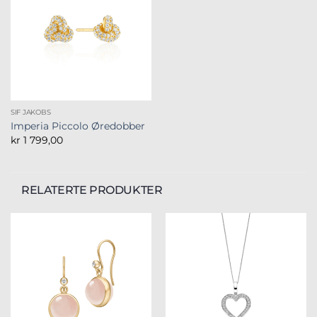
SIF JAKOBS
Imperia Piccolo Øredobber
kr
1 799,00
RELATERTE PRODUKTER