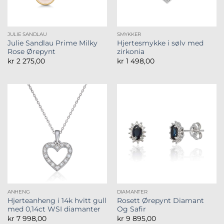
JULIE SANDLAU
SMYKKER
Julie Sandlau Prime Milky
Hjertesmykke i sølv med
Rose Ørepynt
zirkonia
kr
2 275,00
kr
1 498,00
ANHENG
DIAMANTER
Hjerteanheng i 14k hvitt gull
Rosett Ørepynt Diamant
med 0,14ct WSI diamanter
Og Safir
kr
7 998,00
kr
9 895,00