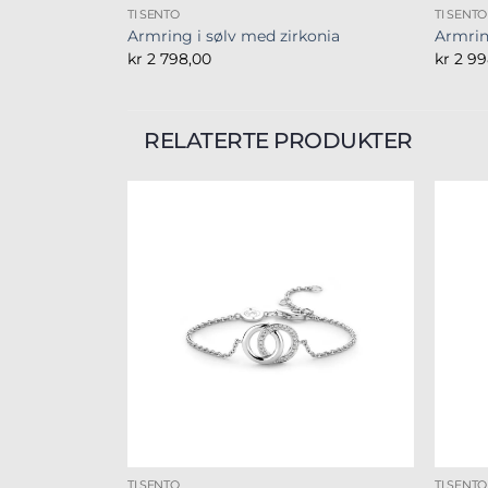
TI SENTO
TI SENTO
Armring i sølv med zirkonia
Armrin
kr
2 798,00
kr
2 99
RELATERTE PRODUKTER
TI SENTO
TI SENTO