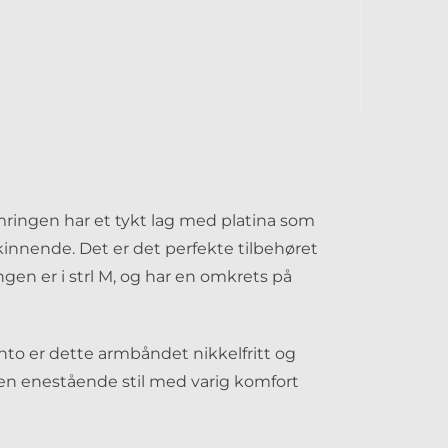
rmringen har et tykt lag med platina som
kinnende. Det er det perfekte tilbehøret
ngen er i strl M, og har en omkrets på
nto er dette armbåndet nikkelfritt og
r en enestående stil med varig komfort