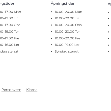
ingstider
Åpningstider
Å
.00–17.00 Man
10.00–20.00 Man
00–17.00 Tir
10.00–20.00 Tir
00–17.00 Ons
10.00–20.00 Ons
00–19.00 Tor
10.00–20.00 Tor
00–17.00 Fre
10.00–20.00 Fre
00–16.00 Lør
10.00–19.00 Lør
ndag stengt
Søndag stengt
Personvern
Klarna