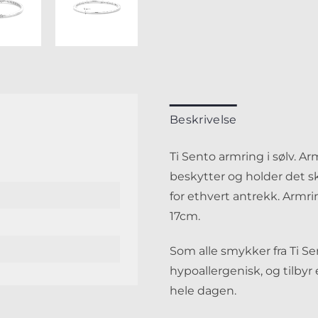
Beskrivelse
Ti Sento armring i sølv. A
beskytter og holder det s
for ethvert antrekk. Armri
17cm.
Som alle smykker fra Ti Se
hypoallergenisk, og tilby
hele dagen.