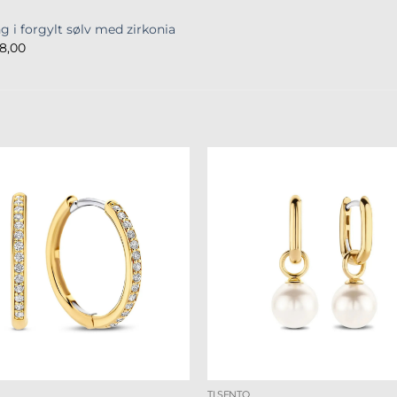
g i forgylt sølv med zirkonia
8,00
TI SENTO