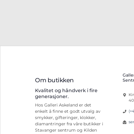
Galle
Om butikken
Sent
Kvalitet og håndverk i fire
Ki
generasjoner.
40
Hos Galleri Askeland er det
(+
enkelt å finne et godt utvalg av
smykker, gifteringer, klokker,
se
diamantringer fra våre butikker i
Stavanger sentrum og Kilden