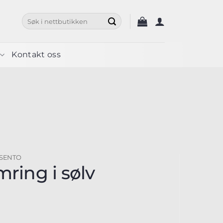
Søk
etter:
Kontakt oss
 SENTO
mring i sølv