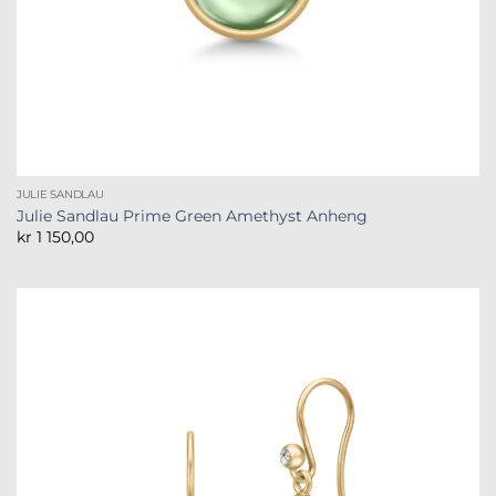
JULIE SANDLAU
Julie Sandlau Prime Green Amethyst Anheng
kr
1 150,00