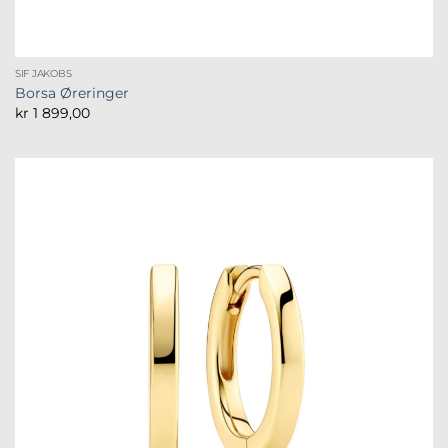
SIF JAKOBS
Borsa Øreringer
kr
1 899,00