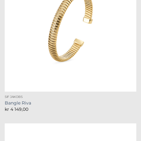
SIF JAKOBS
Bangle Riva
kr
4 149,00