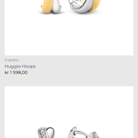
TI SENTO
Huggie Hoops
kr
1 598,00