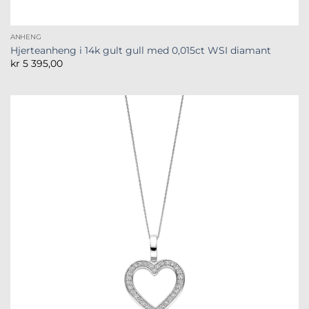
ANHENG
Hjerteanheng i 14k gult gull med 0,015ct WSI diamant
kr
5 395,00