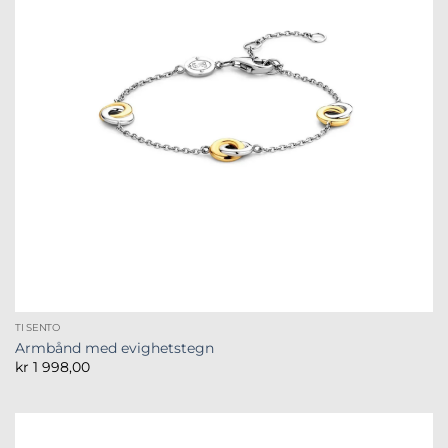
TI SENTO
Armbånd med evighetstegn
kr
1 998,00