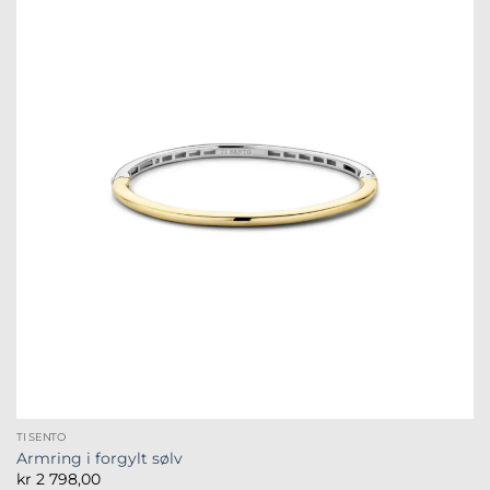
TI SENTO
Armring i forgylt sølv
kr
2 798,00