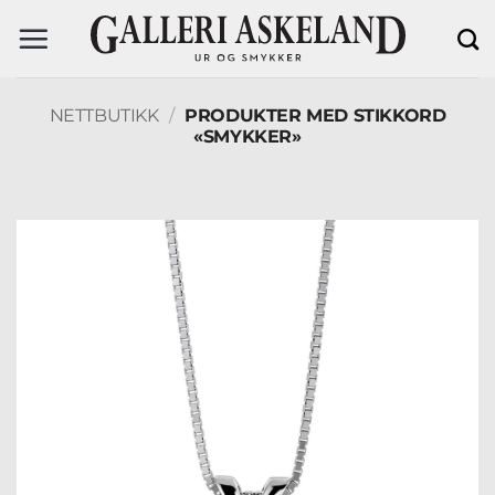
Skip
to
content
NETTBUTIKK
/
PRODUKTER MED STIKKORD
«SMYKKER»