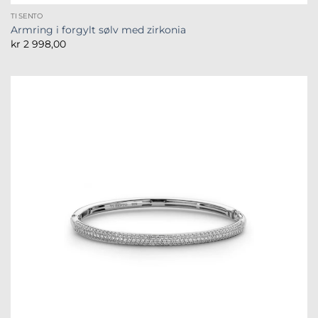
TI SENTO
Armring i forgylt sølv med zirkonia
kr
2 998,00