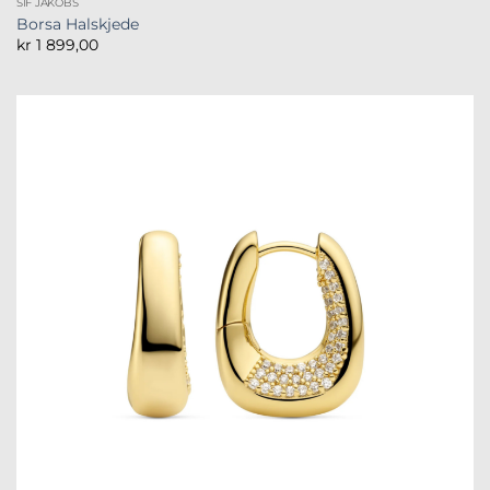
SIF JAKOBS
Borsa Halskjede
kr
1 899,00