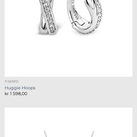
TI SENTO
Huggie Hoops
kr
1 598,00