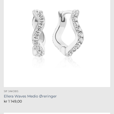
SIF JAKOBS
Ellera Waves Medio Øreringer
kr
1 149,00