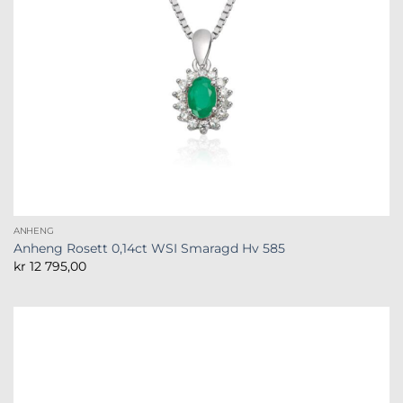
ANHENG
Anheng Rosett 0,14ct WSI Smaragd Hv 585
kr
12 795,00