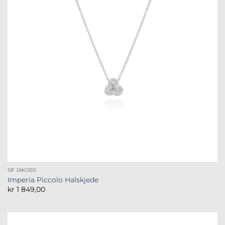
SIF JAKOBS
Imperia Piccolo Halskjede
kr
1 849,00