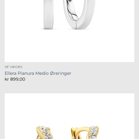
SIF JAKOBS
Ellera Pianura Medio Øreringer
kr
899,00