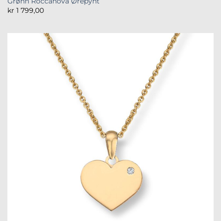
Grønn Roccanova Ørepynt
kr
1 799,00