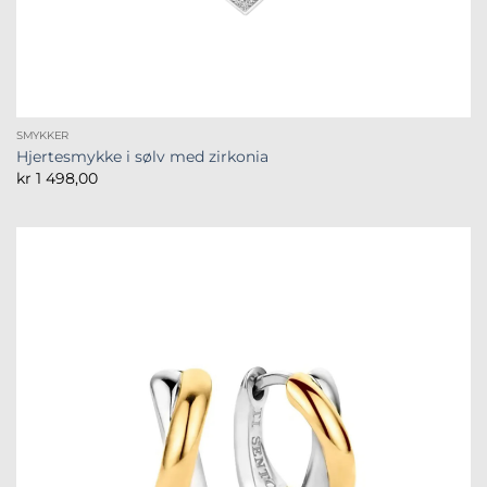
SMYKKER
Hjertesmykke i sølv med zirkonia
kr
1 498,00