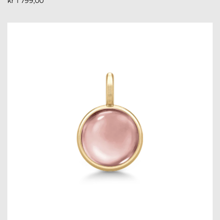
kr
1 799,00