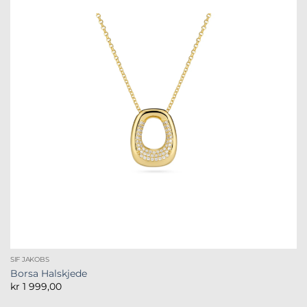
SIF JAKOBS
Borsa Halskjede
kr
1 999,00