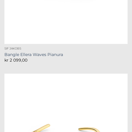
SIF JAKOBS
Bangle Ellera Waves Pianura
kr
2 099,00