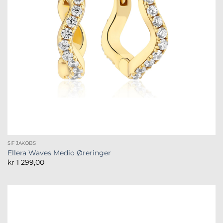
SIF JAKOBS
Ellera Waves Medio Øreringer
kr
1 299,00