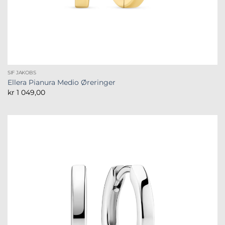
SIF JAKOBS
Ellera Pianura Medio Øreringer
kr
1 049,00