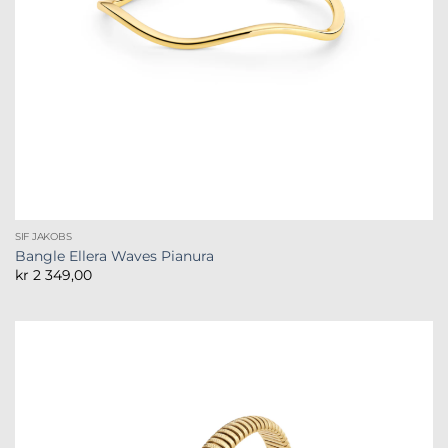
SIF JAKOBS
Bangle Ellera Waves Pianura
kr
2 349,00