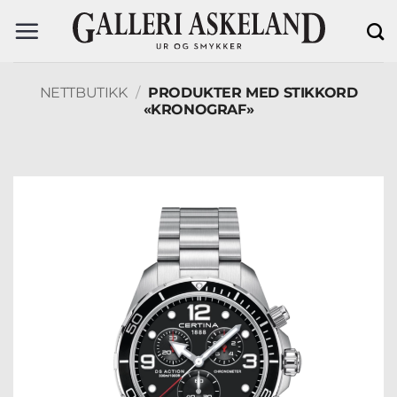
Skip
to
content
NETTBUTIKK
/
PRODUKTER MED STIKKORD
«KRONOGRAF»