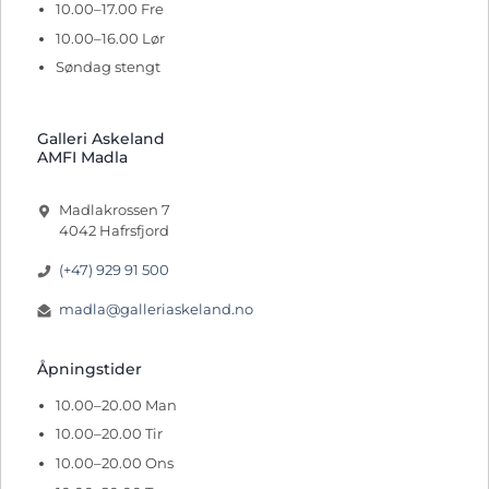
10.00–17.00 Fre
10.00–16.00 Lør
Søndag stengt
Galleri Askeland
AMFI Madla
Madlakrossen 7
4042 Hafrsfjord
(+47) 929 91 500
madla@galleriaskeland.no
Åpningstider
10.00–20.00 Man
10.00–20.00 Tir
10.00–20.00 Ons