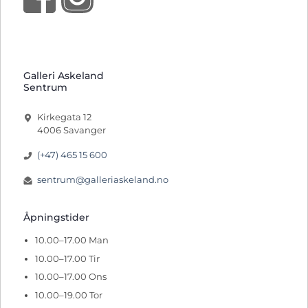
Galleri Askeland
Sentrum
Kirkegata 12
4006 Savanger
(+47) 465 15 600
sentrum@galleriaskeland.no
Åpningstider
10.00–17.00 Man
10.00–17.00 Tir
10.00–17.00 Ons
10.00–19.00 Tor