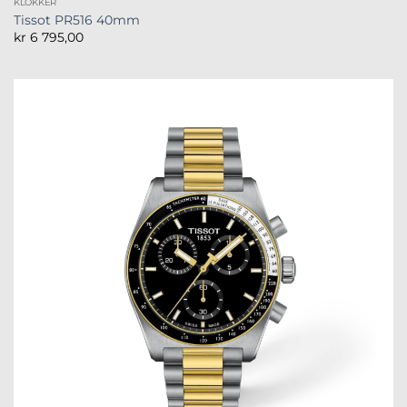
KLOKKER
Tissot PR516 40mm
kr
6 795,00