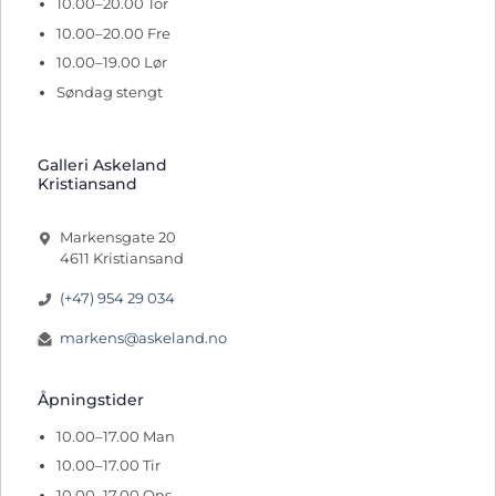
10.00–20.00 Tor
10.00–20.00 Fre
10.00–19.00 Lør
Søndag stengt
Galleri Askeland
Kristiansand
Markensgate 20
4611 Kristiansand
(+47) 954 29 034
markens@askeland.no
Åpningstider
10.00–17.00 Man
10.00–17.00 Tir
10.00–17.00 Ons