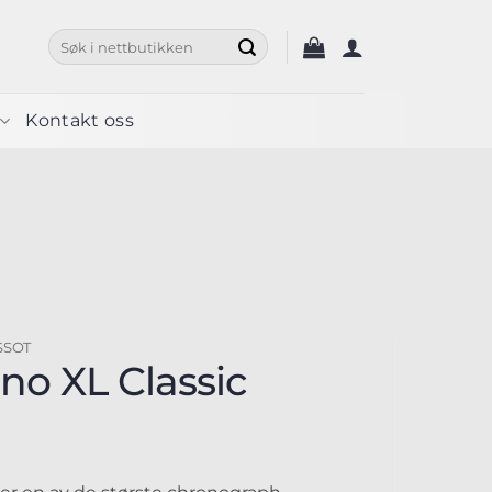
Søk
etter:
Kontakt oss
SSOT
no XL Classic