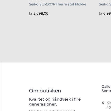
Seiko SUR307P1 herre stål klokke
Seiko 
kr
3 698,00
kr
6 99
Galle
Om butikken
Sent
Kvalitet og håndverk i fire
Ki
generasjoner.
40