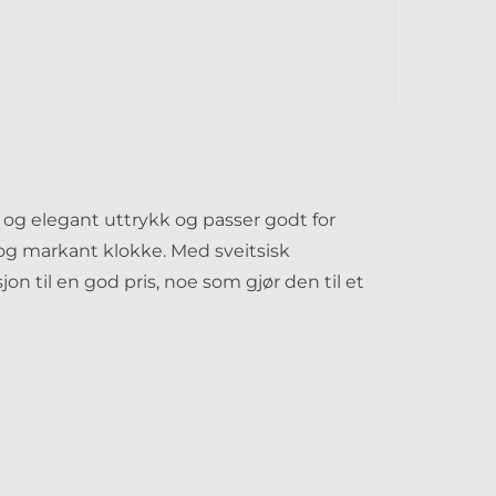
og elegant uttrykk og passer godt for
 og markant klokke. Med sveitsisk
jon til en god pris, noe som gjør den til et