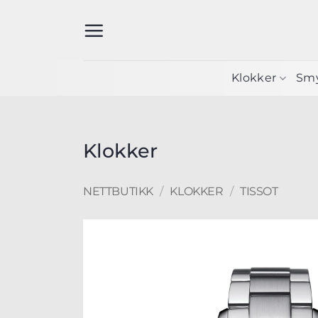
Skip
to
content
Klokker
Sm
Klokker
NETTBUTIKK
/
KLOKKER
/
TISSOT