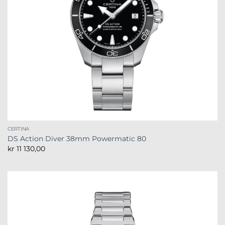
CERTINA
DS Action Diver 38mm Powermatic 80
kr
11 130,00