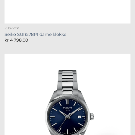
KLOKKER
Seiko SUR578P1 dame klokke
kr
4 798,00