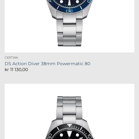
CERTINA
DS Action Diver 38mm Powermatic 80
kr
11 130,00