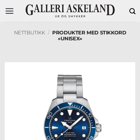
Skip
to
content
NETTBUTIKK
/
PRODUKTER MED STIKKORD
«UNISEX»