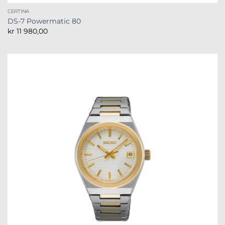
CERTINA
DS-7 Powermatic 80
kr
11 980,00