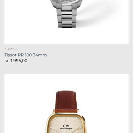
KLOKKER
Tissot PR 100 34mm
kr
3 995,00