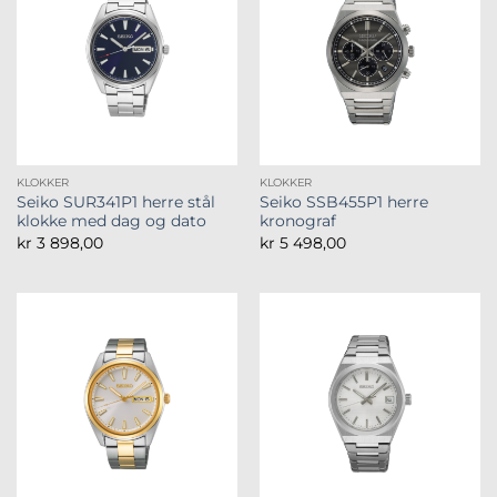
KLOKKER
KLOKKER
Seiko SUR341P1 herre stål
Seiko SSB455P1 herre
klokke med dag og dato
kronograf
kr
3 898,00
kr
5 498,00