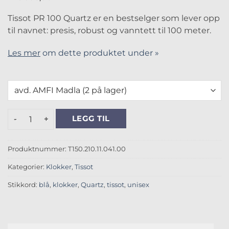
Tissot PR 100 Quartz er en bestselger som lever opp
til navnet: presis, robust og vanntett til 100 meter.
Les mer
om dette produktet under »
Tissot PR 100 34mm antall
LEGG TIL
Produktnummer:
T150.210.11.041.00
Kategorier:
Klokker
,
Tissot
Stikkord:
blå
,
klokker
,
Quartz
,
tissot
,
unisex