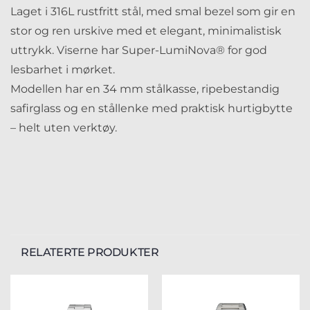
Laget i 316L rustfritt stål, med smal bezel som gir en
stor og ren urskive med et elegant, minimalistisk
uttrykk. Viserne har Super-LumiNova® for god
lesbarhet i mørket.
Modellen har en 34 mm stålkasse, ripebestandig
safirglass og en stållenke med praktisk hurtigbytte
– helt uten verktøy.
RELATERTE PRODUKTER