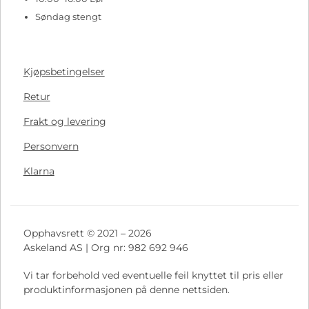
Søndag stengt
Kjøpsbetingelser
Retur
Frakt og levering
Personvern
Klarna
Opphavsrett © 2021 – 2026
Askeland AS | Org nr: 982 692 946
Vi tar forbehold ved eventuelle feil knyttet til pris eller
produktinformasjonen på denne nettsiden.