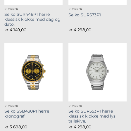
KLOKKER
KLOKKER
Seiko SUR446P1 herre
Seiko SUR573P1
klassisk klokke med dag og
dato.
kr
4 149,00
kr
4 298,00
KLOKKER
KLOKKER
Seiko SSB430P1 herre
Seiko SUR553P1 herre
kronograf
klassisk klokke med lys
tallskive.
kr
3 698,00
kr
4 298,00