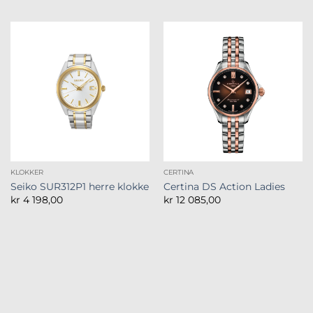
KLOKKER
CERTINA
Seiko SUR312P1 herre klokke
Certina DS Action Ladies
kr
4 198,00
kr
12 085,00