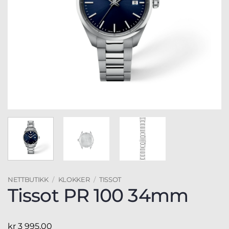
NETTBUTIKK
/
KLOKKER
/
TISSOT
Tissot PR 100 34mm
kr
3 995,00