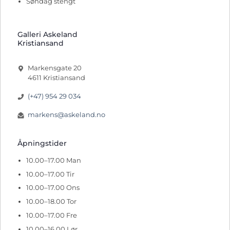
Søndag stengt
Galleri Askeland
Kristiansand
Markensgate 20
4611 Kristiansand
(+47) 954 29 034
markens@askeland.no
Åpningstider
10.00–17.00 Man
10.00–17.00 Tir
10.00–17.00 Ons
10.00–18.00 Tor
10.00–17.00 Fre
10.00–16.00 Lør