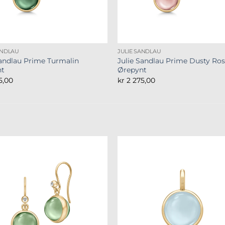
ANDLAU
JULIE SANDLAU
Sandlau Prime Turmalin
Julie Sandlau Prime Dusty Ro
nt
Ørepynt
5,00
kr
2 275,00