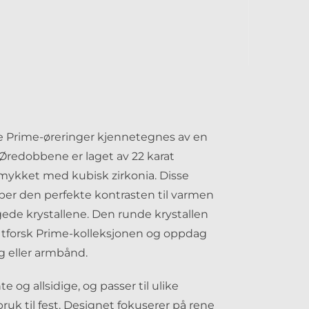
ke Prime-øreringer kjennetegnes av en
. Øredobbene er laget av 22 karat
smykket med kubisk zirkonia. Disse
aper den perfekte kontrasten til varmen
gede krystallene. Den runde krystallen
Utforsk Prime-kolleksjonen og oppdag
 eller armbånd.
og allsidige, og passer til ulike
ruk til fest. Designet fokuserer på rene