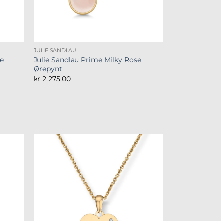
JULIE SANDLAU
se
Julie Sandlau Prime Milky Rose
Ørepynt
kr
2 275,00