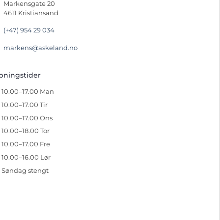
Markensgate 20
4611 Kristiansand
(+47) 954 29 034
markens@askeland.no
pningstider
10.00–17.00 Man
10.00–17.00 Tir
10.00–17.00 Ons
10.00–18.00 Tor
10.00–17.00 Fre
10.00–16.00 Lør
Søndag stengt