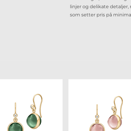
linjer og delikate detaljer
som setter pris på minimal