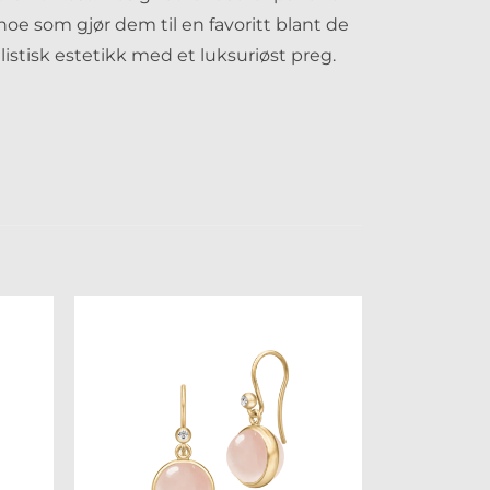
, noe som gjør dem til en favoritt blant de
istisk estetikk med et luksuriøst preg.