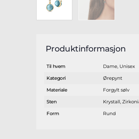
Produktinformasjon
Dame, Unisex
Til hvem
Ørepynt
Kategori
Forgylt sølv
Materiale
Krystall, Zirkon
Sten
Rund
Form