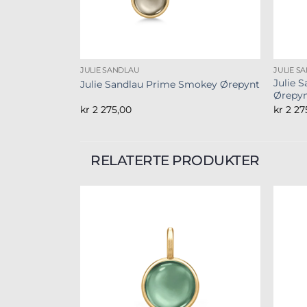
JULIE SANDLAU
JULIE S
Julie 
Julie Sandlau Prime Smokey Ørepynt
Ørepy
kr
2 275,00
kr
2 27
RELATERTE PRODUKTER