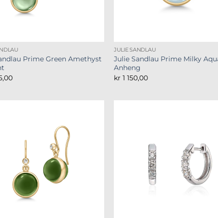
ANDLAU
JULIE SANDLAU
Sandlau Prime Green Amethyst
Julie Sandlau Prime Milky Aqu
nt
Anheng
5,00
kr
1 150,00