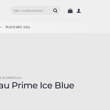
Søk
etter:
Kontakt oss
ULIE SANDLAU
lau Prime Ice Blue